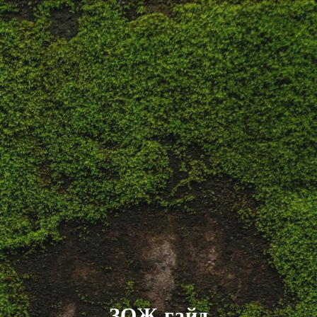
ЗОЖ гайд