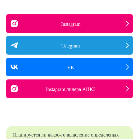
Instagram
Telegram
VK
Instagram лидера АНКЗ
Планируется ли какое-то выделение определеных